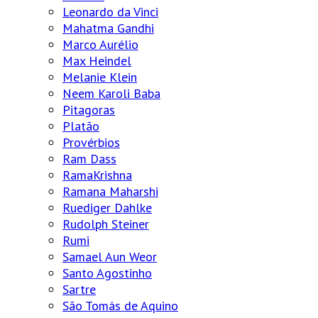
Leonardo da Vinci
Mahatma Gandhi
Marco Aurélio
Max Heindel
Melanie Klein
Neem Karoli Baba
Pitagoras
Platão
Provérbios
Ram Dass
RamaKrishna
Ramana Maharshi
Ruediger Dahlke
Rudolph Steiner
Rumi
Samael Aun Weor
Santo Agostinho
Sartre
São Tomás de Aquino