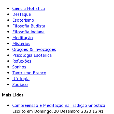
Ciência Holística
Destaque
Esoterismo
Filosofia Budista
Filosofia Indiana
Meditação
Mistérios
Orações & Invocações
Psicologia Esotérica
Reflexões
Sonhos
Tantrismo Branco
Ufologia
Zodíaco
Mais Lidos
Compreensão e Meditação na Tradição Gnóstica
Escrito em Domingo, 20 Dezembro 2020 12:41