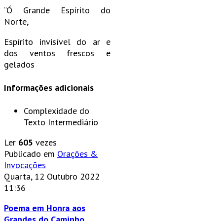
“Ó Grande Espírito do
Norte,
Espírito invisível do ar e
dos ventos frescos e
gelados
Informações adicionais
Complexidade do
Texto
Intermediário
Ler
605
vezes
Publicado em
Orações &
Invocações
Quarta, 12 Outubro 2022
11:36
Poema em Honra aos
Grandes do Caminho