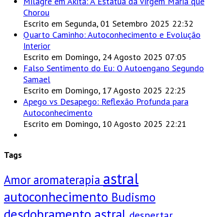
Milagre em Akita: A Estátua da Virgem Maria que
Chorou
Escrito em Segunda, 01 Setembro 2025 22:32
Quarto Caminho: Autoconhecimento e Evolução
Interior
Escrito em Domingo, 24 Agosto 2025 07:05
Falso Sentimento do Eu: O Autoengano Segundo
Samael
Escrito em Domingo, 17 Agosto 2025 22:25
Apego vs Desapego: Reflexão Profunda para
Autoconhecimento
Escrito em Domingo, 10 Agosto 2025 22:21
Tags
astral
Amor
aromaterapia
autoconhecimento
Budismo
desdobramento astral
despertar