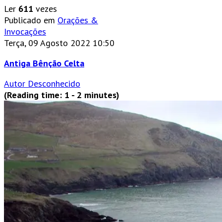
Ler
611
vezes
Publicado em
Orações &
Invocações
Terça, 09 Agosto 2022 10:50
Antiga Bênção Celta
Autor Desconhecido
(Reading time: 1 - 2 minutes)