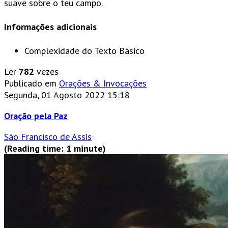
suave sobre o teu campo.
Informações adicionais
Complexidade do Texto
Básico
Ler
782
vezes
Publicado em
Orações & Invocações
Segunda, 01 Agosto 2022 15:18
Oração pela Paz
São Francisco de Assis
(Reading time: 1 minute)