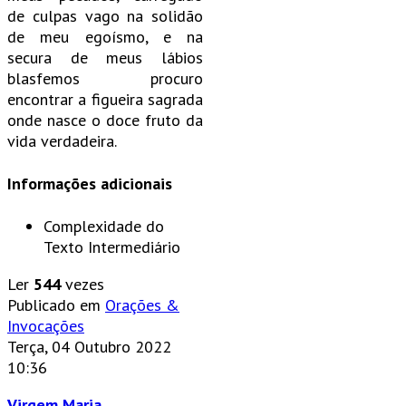
de culpas vago na solidão
de meu egoísmo, e na
secura de meus lábios
blasfemos procuro
encontrar a figueira sagrada
onde nasce o doce fruto da
vida verdadeira.
Informações adicionais
Complexidade do
Texto
Intermediário
Ler
544
vezes
Publicado em
Orações &
Invocações
Terça, 04 Outubro 2022
10:36
Virgem Maria