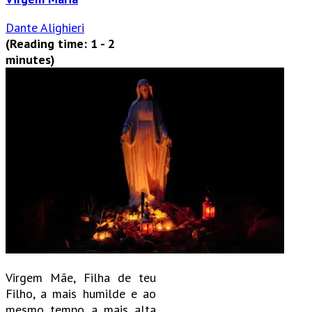
Dante Alighieri
(Reading time: 1 - 2
minutes)
Virgem Mãe, Filha de teu
Filho, a mais humilde e ao
mesmo tempo a mais alta