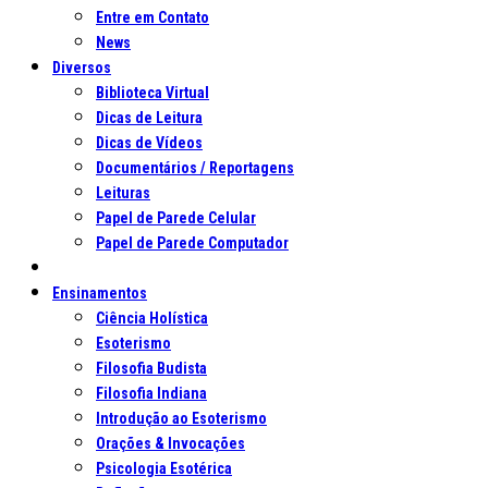
Entre em Contato
News
Diversos
Biblioteca Virtual
Dicas de Leitura
Dicas de Vídeos
Documentários / Reportagens
Leituras
Papel de Parede Celular
Papel de Parede Computador
Ensinamentos
Ciência Holística
Esoterismo
Filosofia Budista
Filosofia Indiana
Introdução ao Esoterismo
Orações & Invocações
Psicologia Esotérica