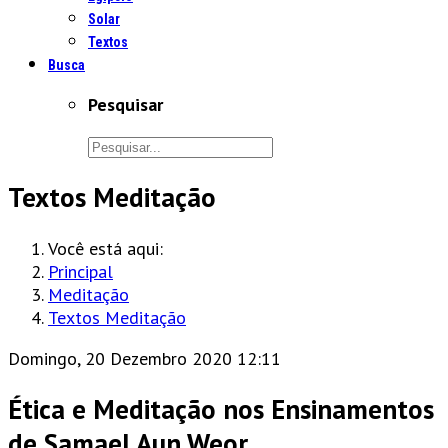
Solar
Textos
Busca
Pesquisar
Textos Meditação
Você está aqui:
Principal
Meditação
Textos Meditação
Domingo, 20 Dezembro 2020 12:11
Ética e Meditação nos Ensinamentos
de Samael Aun Weor