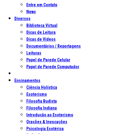
Entre em Contato
News
Diversos
Biblioteca Virtual
Dicas de Leitura
Dicas de Vídeos
Documentários / Reportagens
Leituras
Papel de Parede Celular
Papel de Parede Computador
Ensinamentos
Ciência Holística
Esoterismo
Filosofia Budista
Filosofia Indiana
Introdução ao Esoterismo
Orações & Invocações
Psicologia Esotérica