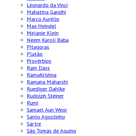
Leonardo da Vinci
Mahatma Gandhi
Marco Aurélio
Max Heindel
Melanie Klein
Neem Karoli Baba
Pitagoras
Platão
Provérbios
Ram Dass
RamaKrishna
Ramana Maharshi
Ruediger Dahlke
Rudolph Steiner
Rumi
Samael Aun Weor
Santo Agostinho
Sartre
São Tomás de Aquino