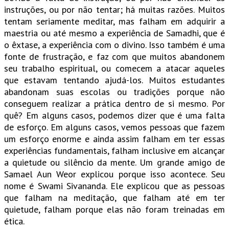
instruções, ou por não tentar; há muitas razões. Muitos
tentam seriamente meditar, mas falham em adquirir a
maestria ou até mesmo a experiência de Samadhi, que é
o êxtase, a experiência com o divino. Isso também é uma
fonte de frustração, e faz com que muitos abandonem
seu trabalho espiritual, ou comecem a atacar aqueles
que estavam tentando ajudá-los. Muitos estudantes
abandonam suas escolas ou tradições porque não
conseguem realizar a prática dentro de si mesmo. Por
quê? Em alguns casos, podemos dizer que é uma falta
de esforço. Em alguns casos, vemos pessoas que fazem
um esforço enorme e ainda assim falham em ter essas
experiências fundamentais, falham inclusive em alcançar
a quietude ou silêncio da mente. Um grande amigo de
Samael Aun Weor explicou porque isso acontece. Seu
nome é Swami Sivananda. Ele explicou que as pessoas
que falham na meditação, que falham até em ter
quietude, falham porque elas não foram treinadas em
ética.