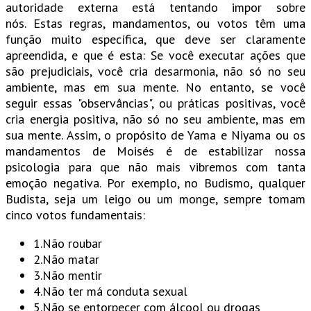
autoridade externa está tentando impor sobre
nós. Estas regras, mandamentos, ou votos têm uma
função muito específica, que deve ser claramente
apreendida, e que é esta: Se você executar ações que
são prejudiciais, você cria desarmonia, não só no seu
ambiente, mas em sua mente. No entanto, se você
seguir essas "observâncias", ou práticas positivas, você
cria energia positiva, não só no seu ambiente, mas em
sua mente. Assim, o propósito de Yama e Niyama ou os
mandamentos de Moisés é de estabilizar nossa
psicologia para que não mais vibremos com tanta
emoção negativa. Por exemplo, no Budismo, qualquer
Budista, seja um leigo ou um monge, sempre tomam
cinco votos fundamentais:
1.Não roubar
2.Não matar
3.Não mentir
4.Não ter má conduta sexual
5.Não se entorpecer com álcool ou drogas