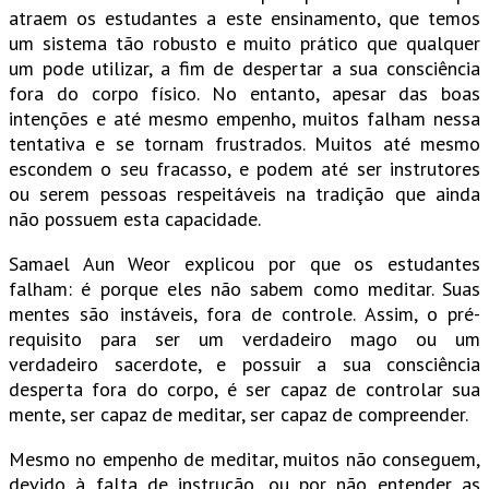
atraem os estudantes a este ensinamento, que temos
um sistema tão robusto e muito prático que qualquer
um pode utilizar, a fim de despertar a sua consciência
fora do corpo físico. No entanto, apesar das boas
intenções e até mesmo empenho, muitos falham nessa
tentativa e se tornam frustrados. Muitos até mesmo
escondem o seu fracasso, e podem até ser instrutores
ou serem pessoas respeitáveis na tradição que ainda
não possuem esta capacidade.
Samael Aun Weor explicou por que os estudantes
falham: é porque eles não sabem como meditar. Suas
mentes são instáveis, fora de controle. Assim, o pré-
requisito para ser um verdadeiro mago ou um
verdadeiro sacerdote, e possuir a sua consciência
desperta fora do corpo, é ser capaz de controlar sua
mente, ser capaz de meditar, ser capaz de compreender.
Mesmo no empenho de meditar, muitos não conseguem,
devido à falta de instrução, ou por não entender as