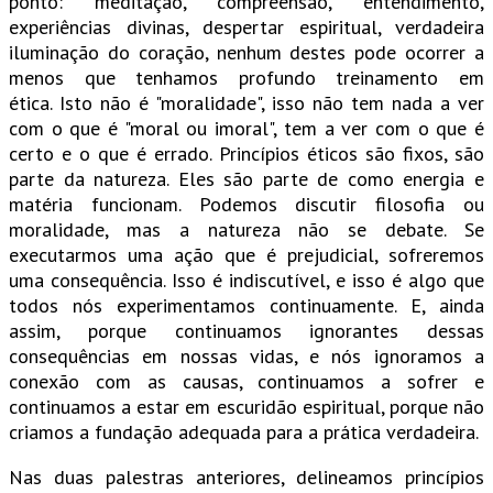
ponto: meditação, compreensão, entendimento,
experiências divinas, despertar espiritual, verdadeira
iluminação do coração, nenhum destes pode ocorrer a
menos que tenhamos profundo treinamento em
ética. Isto não é "moralidade", isso não tem nada a ver
com o que é "moral ou imoral", tem a ver com o que é
certo e o que é errado. Princípios éticos são fixos, são
parte da natureza. Eles são parte de como energia e
matéria funcionam. Podemos discutir filosofia ou
moralidade, mas a natureza não se debate. Se
executarmos uma ação que é prejudicial, sofreremos
uma consequência. Isso é indiscutível, e isso é algo que
todos nós experimentamos continuamente. E, ainda
assim, porque continuamos ignorantes dessas
consequências em nossas vidas, e nós ignoramos a
conexão com as causas, continuamos a sofrer e
continuamos a estar em escuridão espiritual, porque não
criamos a fundação adequada para a prática verdadeira.
Nas duas palestras anteriores, delineamos princípios