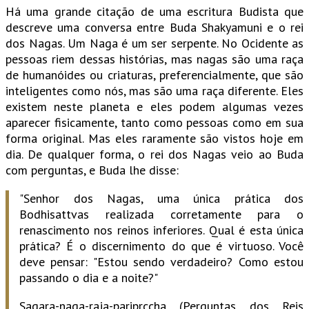
Há uma grande citação de uma escritura Budista que
descreve uma conversa entre Buda Shakyamuni e o rei
dos Nagas. Um Naga é um ser serpente. No Ocidente as
pessoas riem dessas histórias, mas nagas são uma raça
de humanóides ou criaturas, preferencialmente, que são
inteligentes como nós, mas são uma raça diferente. Eles
existem neste planeta e eles podem algumas vezes
aparecer fisicamente, tanto como pessoas como em sua
forma original. Mas eles raramente são vistos hoje em
dia. De qualquer forma, o rei dos Nagas veio ao Buda
com perguntas, e Buda lhe disse:
"Senhor dos Nagas, uma única prática dos
Bodhisattvas realizada corretamente para o
renascimento nos reinos inferiores. Qual é esta única
prática? É o discernimento do que é virtuoso. Você
deve pensar: "Estou sendo verdadeiro? Como estou
passando o dia e a noite?"
Sagara-naga-raja-pariprccha (Perguntas dos Reis