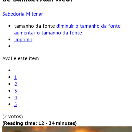
Sabedoria Milenar
tamanho da fonte
diminuir o tamanho da fonte
aumentar o tamanho da fonte
Imprimir
Avalie este item
1
2
3
4
5
(2 votos)
(Reading time: 12 - 24 minutes)