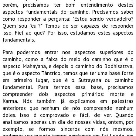
porém, precisamos ter bom entendimento destes
aspectos fundamentais do caminho. Precisamos saber
como responder a pergunta: "Estou sendo verdadeiro?
Quem sou “eu”?" Temos de ser capazes de responder
isso. Fiel ao que? Por isso, estudamos estes aspectos
fundamentais.
Para podermos entrar nos aspectos superiores do
caminho, como a faixa do meio do caminho que é o
aspecto Mahayana, e depois o caminho do Bodhisattva,
que é o aspecto Tântrico, temos que ter uma base forte
em primeiro lugar, que é o Sutrayana ou caminho
fundamental. Para termos essa base, precisamos
compreender dois aspectos primários: morte e
Karma. Nós também já explicamos em palestras
anteriores que nenhum de nós compreende nenhum
deles. Isso é comprovado e fácil de ver. Quando
analisamos apenas um dia de nossas vidas, ontem, por
exemplo, se formos sinceros com nós mesmos,
podemos ver quanto tempo perdemos em futilidade, em