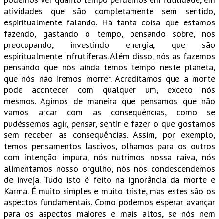
atividades que são completamente sem sentido,
espiritualmente falando. Há tanta coisa que estamos
fazendo, gastando o tempo, pensando sobre, nos
preocupando, investindo energia, que são
espiritualmente infrutíferas. Além disso, nós as fazemos
pensando que nós ainda temos tempo neste planeta,
que nós não iremos morrer. Acreditamos que a morte
pode acontecer com qualquer um, exceto nós
mesmos. Agimos de maneira que pensamos que não
vamos arcar com as consequências, como se
pudéssemos agir, pensar, sentir e fazer o que gostamos
sem receber as consequências. Assim, por exemplo,
temos pensamentos lascivos, olhamos para os outros
com intenção impura, nós nutrimos nossa raiva, nós
alimentamos nosso orgulho, nós nos condescendemos
de inveja. Tudo isto é feito na ignorância da morte e
Karma. É muito simples e muito triste, mas estes são os
aspectos fundamentais. Como podemos esperar avançar
para os aspectos maiores e mais altos, se nós nem