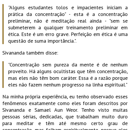
"Alguns estudantes tolos e impacientes iniciam a
prática da concentração" - esta é a concentração
preliminar, não é meditação real ainda - "sem se
submeterem a qualquer treinamento preliminar em
ética. Este é um erro grave. Perfeição em ética é uma
questão de suma importância.".
Sivananda também disse:
"
Concentração sem pureza da mente é de nenhum
proveito. Há alguns ocultistas que têm concentração,
mas eles não têm bom caráter. Essa é a razão porque
eles não fazem nenhum progresso na linha espiritual."
Na minha própria experiência, eu tenho observado esses
fenômenos exatamente como eles foram descritos por
Sivananda e Samael Aun Weor. Tenho visto muitas
pessoas sérias, dedicadas, que trabalham muito duro
para meditar e têm até mesmo certo grau de
concentração, mas falham espiritualmente, porque eles