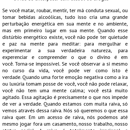
Se você matar, roubar, mentir, ter má conduta sexual, ou
tomar bebidas alcoólicas, tudo isso cria uma grande
perturbação energética em sua mente e no ambiente,
mas em primeiro lugar em sua mente. Quando esse
distúrbio energético existe, você não pode ter quietude
e paz na mente para meditar: para mergulhar e
experimentar a sua verdadeira natureza, para
experenciar e compreender o que o divino é em
você. Torna-se impossível. Se você observar a si mesmo
no curso da vida, você pode ver como isto é
verdade. Quando uma forte emoção negativa como a ira
ou luxúria tomam posse de você, você não pode relaxar,
você não tem uma mente calma; você está muito
agitado. Essa agitação é precisamente o que nos impede
de ver a verdade. Quando estamos com muita raiva, só
vemos através dessa raiva. Nós só queremos o que essa
raiva quer. Em um acesso de raiva, nós podemos até
mesmo jogar fora um casamento, nosso trabalho, nosso