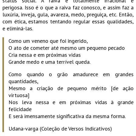
status social. A raiva é totalmente irracional e
perigosa. Isso é o que a raiva faz conosco, e assim faz a
luxúria, inveja, gula, avareza, medo, preguiça, etc. Então,
com ética, estamos tentando regular essas qualidades,
e eliminá-las.
Como um veneno que foi ingerido,
O ato de cometer até mesmo um pequeno pecado
Cria nessa e em próximas vidas
Grande medo e uma terrível queda.
Como quando o grão amadurece em grandes
quantidades,
Mesmo a criação de pequeno mérito [de ação
virtuosa]
Nos leva nessa e em próximas vidas à grande
felicidade
E será imensamente significativa da mesma forma.
Udana-varga (Coleção de Versos Indicativos)