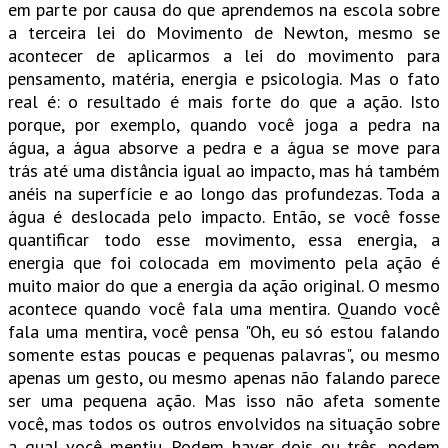
em parte por causa do que aprendemos na escola sobre
a terceira lei do Movimento de Newton, mesmo se
acontecer de aplicarmos a lei do movimento para
pensamento, matéria, energia e psicologia. Mas o fato
real é: o resultado é mais forte do que a ação. Isto
porque, por exemplo, quando você joga a pedra na
água, a água absorve a pedra e a água se move para
trás até uma distância igual ao impacto, mas há também
anéis na superfície e ao longo das profundezas. Toda a
água é deslocada pelo impacto. Então, se você fosse
quantificar todo esse movimento, essa energia, a
energia que foi colocada em movimento pela ação é
muito maior do que a energia da ação original. O mesmo
acontece quando você fala uma mentira. Quando você
fala uma mentira, você pensa "Oh, eu só estou falando
somente estas poucas e pequenas palavras", ou mesmo
apenas um gesto, ou mesmo apenas não falando parece
ser uma pequena ação. Mas isso não afeta somente
você, mas todos os outros envolvidos na situação sobre
a qual você mentiu. Podem haver dois ou três, podem