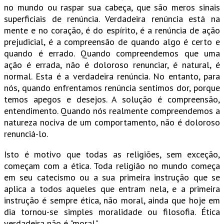
no mundo ou raspar sua cabeça, que são meros sinais
superficiais de renúncia. Verdadeira renúncia está na
mente e no coração, é do espírito, é a renúncia de ação
prejudicial, é a compreensão de quando algo é certo e
quando é errado. Quando compreendemos que uma
ação é errada, não é doloroso renunciar, é natural, é
normal. Esta é a verdadeira renúncia. No entanto, para
nós, quando enfrentamos renúncia sentimos dor, porque
temos apegos e desejos. A solução é compreensão,
entendimento. Quando nós realmente compreendemos a
natureza nociva de um comportamento, não é doloroso
renunciá-lo.
Isto é motivo que todas as religiões, sem exceção,
começam com a ética. Toda religião no mundo começa
em seu catecismo ou a sua primeira instrução que se
aplica a todos aqueles que entram nela, e a primeira
instrução é sempre ética, não moral, ainda que hoje em
dia tornou-se simples moralidade ou filosofia. Ética
verdadeira não é "moral".