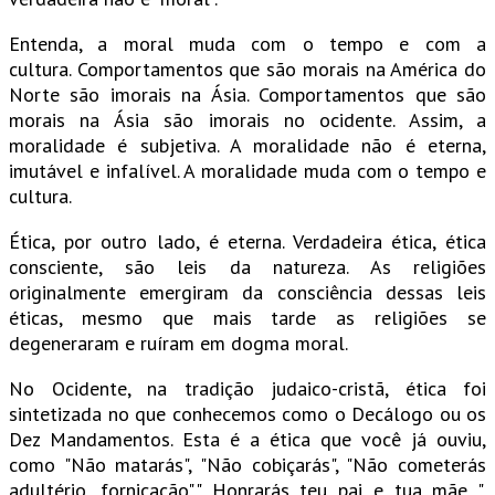
Entenda, a moral muda com o tempo e com a
cultura. Comportamentos que são morais na América do
Norte são imorais na Ásia. Comportamentos que são
morais na Ásia são imorais no ocidente. Assim, a
moralidade é subjetiva. A moralidade não é eterna,
imutável e infalível. A moralidade muda com o tempo e
cultura.
Ética, por outro lado, é eterna. Verdadeira ética, ética
consciente, são leis da natureza. As religiões
originalmente emergiram da consciência dessas leis
éticas, mesmo que mais tarde as religiões se
degeneraram e ruíram em dogma moral.
No Ocidente, na tradição judaico-cristã, ética foi
sintetizada no que conhecemos como o Decálogo ou os
Dez Mandamentos. Esta é a ética que você já ouviu,
como "Não matarás", "Não cobiçarás", "Não cometerás
adultério, fornicação"," Honrarás teu pai e tua mãe ",