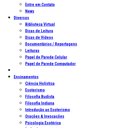
Entre em Contato
News
Diversos
Biblioteca Virtual
Dicas de Leitura
Dicas de Vídeos
Documentários / Reportagens
Leituras
Papel de Parede Celular
Papel de Parede Computador
Ensinamentos
Ciência Holística
Esoterismo
Filosofia Budista
Filosofia Indiana
Introdução ao Esoterismo
Orações & Invocações
Psicologia Esotérica