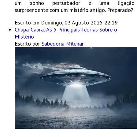
um sonho perturbador e uma ligação
surpreendente com um mistério antigo. Preparado?
Escrito em Domingo, 03 Agosto 2025 22:19
Chupa-Cabra: As 5 Principais Teorias Sobre o
Mistério
Escrito por
Sabedoria Milenar