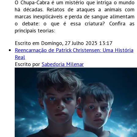
O Chupa-Cabra é um mistério que intriga o mundo
há décadas. Relatos de ataques a animais com
marcas inexplicáveis e perda de sangue alimentam
o debate: o que é essa criatura? Confira as
principais teorias:
Escrito em Domingo, 27 Julho 2025 13:17
Reencarnação de Patrick Christensen: Uma História
Real
Escrito por
Sabedoria Milenar