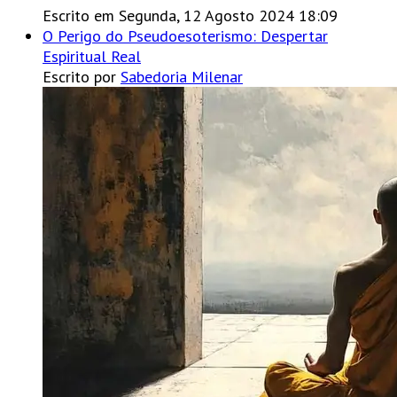
Escrito em Segunda, 12 Agosto 2024 18:09
O Perigo do Pseudoesoterismo: Despertar
Espiritual Real
Escrito por
Sabedoria Milenar