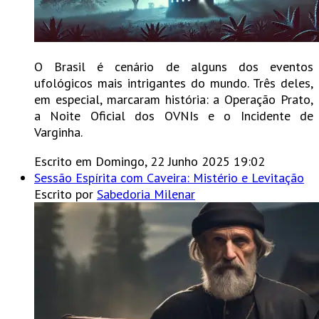
O Brasil é cenário de alguns dos eventos
ufológicos mais intrigantes do mundo. Três deles,
em especial, marcaram história: a Operação Prato,
a Noite Oficial dos OVNIs e o Incidente de
Varginha.
Escrito em Domingo, 22 Junho 2025 19:02
Sessão Espírita com Caveira: Mistério e Levitação
Escrito por
Sabedoria Milenar