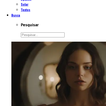
Solar
Textos
Busca
Pesquisar