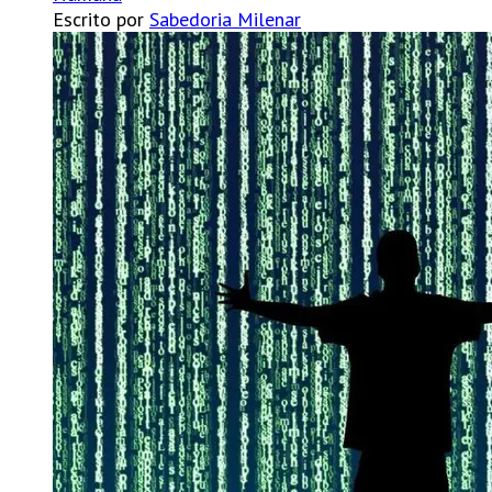
Escrito por
Sabedoria Milenar