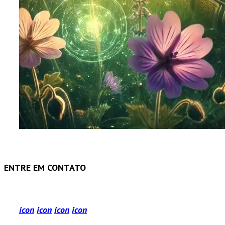
ENTRE EM CONTATO
icon
icon
icon
icon