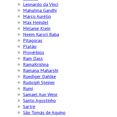
Leonardo da Vinci
Mahatma Gandhi
Marco Aurélio
Max Heindel
Melanie Klein
Neem Karoli Baba
Pitagoras
Platão
Provérbios
Ram Dass
RamaKrishna
Ramana Maharshi
Ruediger Dahlke
Rudolph Steiner
Rumi
Samael Aun Weor
Santo Agostinho
Sartre
São Tomás de Aquino