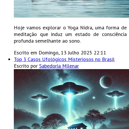
Hoje vamos explorar o Yoga Nidra, uma forma de
meditação que induz um estado de consciência
profunda semelhante ao sono.
Escrito em Domingo, 13 Julho 2025 22:11
Top 3 Casos Ufológicos Misteriosos no Brasil
Escrito por
Sabedoria Milenar