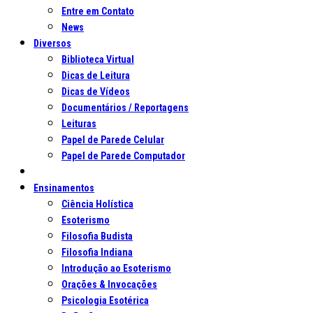
Entre em Contato
News
Diversos
Biblioteca Virtual
Dicas de Leitura
Dicas de Vídeos
Documentários / Reportagens
Leituras
Papel de Parede Celular
Papel de Parede Computador
Ensinamentos
Ciência Holística
Esoterismo
Filosofia Budista
Filosofia Indiana
Introdução ao Esoterismo
Orações & Invocações
Psicologia Esotérica