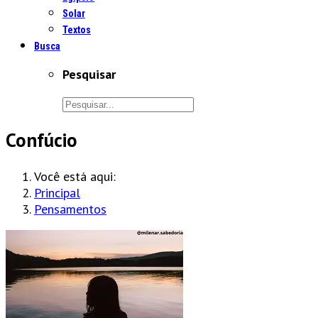
Solar
Textos
Busca
Pesquisar
Confúcio
Você está aqui:
Principal
Pensamentos