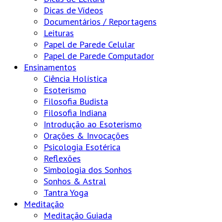
Dicas de Vídeos
Documentários / Reportagens
Leituras
Papel de Parede Celular
Papel de Parede Computador
Ensinamentos
Ciência Holística
Esoterismo
Filosofia Budista
Filosofia Indiana
Introdução ao Esoterismo
Orações & Invocações
Psicologia Esotérica
Reflexões
Simbologia dos Sonhos
Sonhos & Astral
Tantra Yoga
Meditação
Meditação Guiada