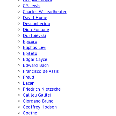
C.S.Lewis
Charles W. Leadbeater
David Hume
Desconhecido
Dion Fortune
Dostoiévski
Epicuro
Eliphas Levi
Epiteto
Edgar Cayce
Edward Bach
Francisco de Assis
Freud
Lacan
Friedrich Nietzsche
Galileu Galilei
Giordano Bruno
Geoffrey Hodson
Goethe