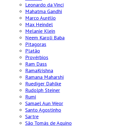
Leonardo da Vinci
Mahatma Gandhi
Marco Aurélio
Max Heindel
Melanie Klein
Neem Karoli Baba
Pitagoras
Platão
Provérbios
Ram Dass
RamaKrishna
Ramana Maharshi
Ruediger Dahlke
Rudolph Steiner
Rumi
Samael Aun Weor
Santo Agostinho
Sartre
São Tomás de Aquino