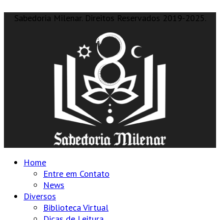
Sabedoria Milenar. Direitos Reservados 2019-2025.
Home
Entre em Contato
News
Diversos
Biblioteca Virtual
Dicas de Leitura