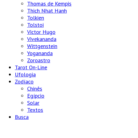
Thomas de Kempis
Thich Nhat Hanh
Tolkien
Tolstoi
Victor Hugo
Vivekananda
Wittgenstein
Yogananda
Zoroastro
Tarot On-Line
Ufologia
Zodíaco
Chinês
Egípcio
Solar
Textos
Busca