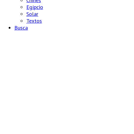
Chinês
Egípcio
Solar
Textos
Busca