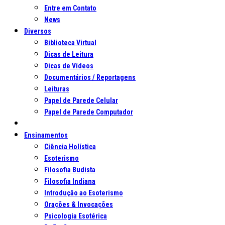
Entre em Contato
News
Diversos
Biblioteca Virtual
Dicas de Leitura
Dicas de Vídeos
Documentários / Reportagens
Leituras
Papel de Parede Celular
Papel de Parede Computador
Ensinamentos
Ciência Holística
Esoterismo
Filosofia Budista
Filosofia Indiana
Introdução ao Esoterismo
Orações & Invocações
Psicologia Esotérica