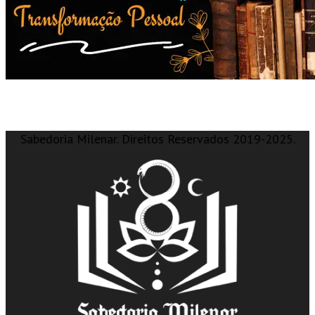
Sabedoria Milenar. Direitos Reservados 2019-2025.