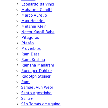
Leonardo da Vinci
Mahatma Gandhi
Marco Aurélio
Max Heindel
Melanie Klein
Neem Karoli Baba
Pitagoras
Platão
Provérbios
Ram Dass
RamaKrishna
Ramana Maharshi
Ruediger Dahlke
Rudolph Steiner
Rumi
Samael Aun Weor
Santo Agostinho
Sartre
São Tomás de Aquino