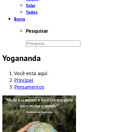
Solar
Textos
Busca
Pesquisar
Yogananda
Você está aqui:
Principal
Pensamentos