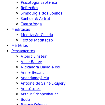
Psicologia Esotérica
Reflexões
Simbologia dos Sonhos
Sonhos & Astral
Tantra Yoga
Meditação
Meditação Guiada
Textos Meditação
Mistérios
Pensamentos
Albert Einstein
Alice Bailey
Alexandra David-Néel
Annie Besant
Anandamayi Ma
Antoine de Saint-Exupéry
Aristóteles
Arthur Schopenhauer
Buda
Baruch Spinoza