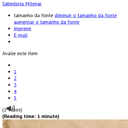
Sabedoria Milenar
tamanho da fonte
diminuir o tamanho da fonte
aumentar o tamanho da fonte
Imprimir
E-mail
Avalie este item
1
2
3
4
5
(2 votos)
(Reading time: 1 minute)