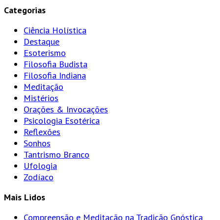
Categorias
Ciência Holística
Destaque
Esoterismo
Filosofia Budista
Filosofia Indiana
Meditação
Mistérios
Orações & Invocações
Psicologia Esotérica
Reflexões
Sonhos
Tantrismo Branco
Ufologia
Zodíaco
Mais Lidos
Compreensão e Meditação na Tradição Gnóstica