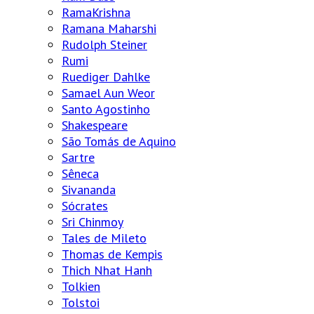
RamaKrishna
Ramana Maharshi
Rudolph Steiner
Rumi
Ruediger Dahlke
Samael Aun Weor
Santo Agostinho
Shakespeare
São Tomás de Aquino
Sartre
Sêneca
Sivananda
Sócrates
Sri Chinmoy
Tales de Mileto
Thomas de Kempis
Thich Nhat Hanh
Tolkien
Tolstoi