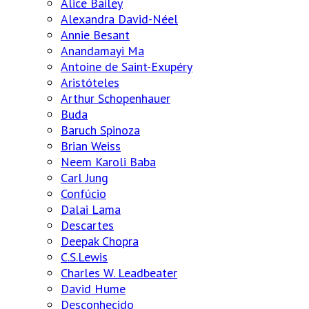
Alice Bailey
Alexandra David-Néel
Annie Besant
Anandamayi Ma
Antoine de Saint-Exupéry
Aristóteles
Arthur Schopenhauer
Buda
Baruch Spinoza
Brian Weiss
Neem Karoli Baba
Carl Jung
Confúcio
Dalai Lama
Descartes
Deepak Chopra
C.S.Lewis
Charles W. Leadbeater
David Hume
Desconhecido