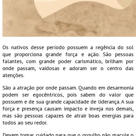
Os nativos desse período possuem a regência do sol
que proporciona grande força e ação. São pessoas
falantes, com grande poder carismático, brilham por
onde passam, vaidosas e adoram ser o centro das
atenções.
São a atração por onde passam. Quando em desarmonia
podem ser egocêntricos, pois sabem do valor que
possuem e de sua grande capacidade de liderança. A sua
força e presença causam impacto e inveja nos demais,
mas são pessoas capazes de atrair boas energias para
todos ao seu redor.
Devem tomar cuidado para que o orgulho não macule o