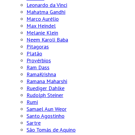
Leonardo da Vinci
Mahatma Gandhi
Marco Aurélio
Max Heindel
Melanie Klein
Neem Karoli Baba
Pitagoras
Platão
Provérbios
Ram Dass
RamaKrishna
Ramana Maharshi
Ruediger Dahlke
Rudolph Steiner
Rumi
Samael Aun Weor
Santo Agostinho
Sartre
São Tomás de Aquino