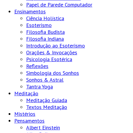
Papel de Parede Computador
Ensinamentos
Ciência Holística
Esoterismo
Filosofia Budista
Filosofia Indiana
Introdução ao Esoterismo
Orações & Invocações
Psicologia Esotérica
Reflexões
Simbologia dos Sonhos
Sonhos & Astral
Tantra Yoga
Meditação
Meditação Guiada
Textos Meditação
Mistérios
Pensamentos
Albert Einstein