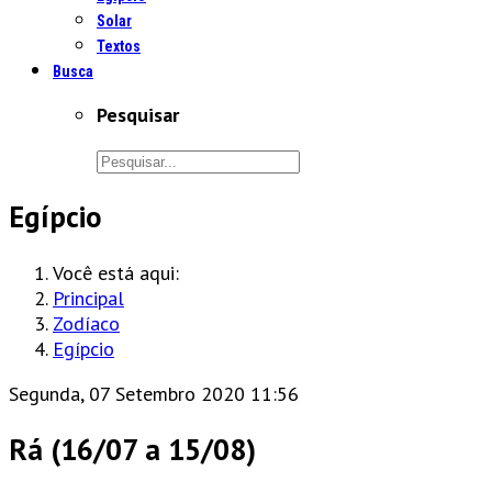
Solar
Textos
Busca
Pesquisar
Egípcio
Você está aqui:
Principal
Zodíaco
Egípcio
Segunda, 07 Setembro 2020 11:56
Rá (16/07 a 15/08)