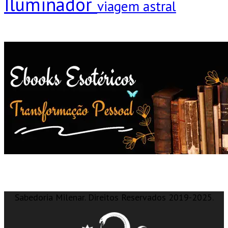
Iluminador
viagem astral
Sabedoria Milenar. Direitos Reservados 2019-2025.