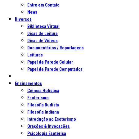
Entre em Contato
News
Diversos
Biblioteca Virtual
Dicas de Leitura
Dicas de Vídeos
Documentários / Reportagens
Leituras
Papel de Parede Celular
Papel de Parede Computador
Ensinamentos
Ciência Holística
Esoterismo
Filosofia Budista
Filosofia Indiana
Introdução ao Esoterismo
Orações & Invocações
Psicologia Esotérica