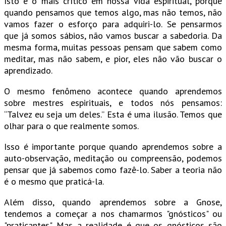
Isto é o mais crítico em nossa vida espiritual, porque
quando pensamos que temos algo, mas não temos, não
vamos fazer o esforço para adquiri-lo. Se pensarmos
que já somos sábios, não vamos buscar a sabedoria. Da
mesma forma, muitas pessoas pensam que sabem como
meditar, mas não sabem, e pior, eles não vão buscar o
aprendizado.
O mesmo fenômeno acontece quando aprendemos
sobre mestres espirituais, e todos nós pensamos:
“Talvez eu seja um deles.” Esta é uma ilusão. Temos que
olhar para o que realmente somos.
Isso é importante porque quando aprendemos sobre a
auto-observação, meditação ou compreensão, podemos
pensar que já sabemos como fazê-lo. Saber a teoria não
é o mesmo que praticá-la.
Além disso, quando aprendemos sobre a Gnose,
tendemos a começar a nos chamarmos "gnósticos" ou
"praticantes". Mas a realidade é que os gnósticos são