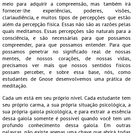
meio para adquirir a compreensão, mas também irá
fornecer-lhe experiências, poderes, visões,
clariaudiência, e muitos tipos de percepções que estão
além da percepção física. Essas não são as razões pelas
quais meditamos. Essas percepções são naturais para a
consciência, e são necessárias para que possamos
compreender, para que possamos entender. Para que
possamos penetrar no significado real de nossas
mentes, de nossos corações, de nossas vidas,
precisamos ver mais que nossos sentidos físicos
possam perceber, e sobre essa base, nós, como
estudantes de Gnose desenvolvemos uma prática de
meditação.
Cada um está em seu próprio nível. Cada estudante tem
seu próprio carma, a sua própria situação psicológica, a
sua própria gaiola psicológica, e para extrair a essência
dessa gaiola somente é possível quando você tem um
profundo conhecimento dessa gaiola. Em outras
palavras, não existe apenas uma chave que abrirá todas