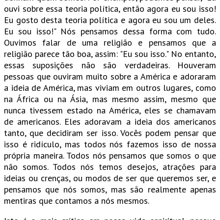
ouvi sobre essa teoria política, então agora eu sou isso!
Eu gosto desta teoria política e agora eu sou um deles.
Eu sou isso!" Nós pensamos dessa forma com tudo.
Ouvimos falar de uma religião e pensamos que a
religião parece tão boa, assim: "Eu sou isso." No entanto,
essas suposições não são verdadeiras. Houveram
pessoas que ouviram muito sobre a América e adoraram
a ideia de América, mas viviam em outros lugares, como
na África ou na Ásia, mas mesmo assim, mesmo que
nunca tivessem estado na América, eles se chamavam
de americanos. Eles adoravam a ideia dos americanos
tanto, que decidiram ser isso. Vocês podem pensar que
isso é ridículo, mas todos nós fazemos isso de nossa
própria maneira. Todos nós pensamos que somos o que
não somos. Todos nós temos desejos, atrações para
ideias ou crenças, ou modos de ser que queremos ser, e
pensamos que nós somos, mas são realmente apenas
mentiras que contamos a nós mesmos.