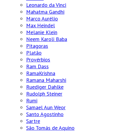
Leonardo da Vinci
Mahatma Gandhi
Marco Aurélio
Max Heindel
Melanie Klein
Neem Karoli Baba
Pitagoras
Platão
Provérbios
Ram Dass
RamaKrishna
Ramana Maharshi
Ruediger Dahlke
Rudolph Steiner
Rumi
Samael Aun Weor
Santo Agostinho
Sartre
São Tomás de Aquino