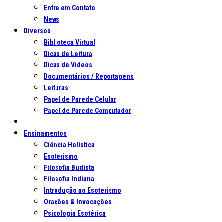
Entre em Contato
News
Diversos
Biblioteca Virtual
Dicas de Leitura
Dicas de Vídeos
Documentários / Reportagens
Leituras
Papel de Parede Celular
Papel de Parede Computador
Ensinamentos
Ciência Holística
Esoterismo
Filosofia Budista
Filosofia Indiana
Introdução ao Esoterismo
Orações & Invocações
Psicologia Esotérica