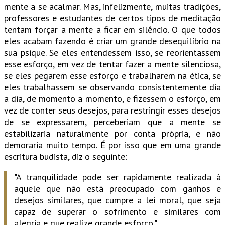
mente a se acalmar. Mas, infelizmente, muitas tradições,
professores e estudantes de certos tipos de meditação
tentam forçar a mente a ficar em silêncio. O que todos
eles acabam fazendo é criar um grande desequilíbrio na
sua psique. Se eles entendessem isso, se reorientassem
esse esforço, em vez de tentar fazer a mente silenciosa,
se eles pegarem esse esforço e trabalharem na ética, se
eles trabalhassem se observando consistentemente dia
a dia, de momento a momento, e fizessem o esforço, em
vez de conter seus desejos, para restringir esses desejos
de se expressarem, perceberiam que a mente se
estabilizaria naturalmente por conta própria, e não
demoraria muito tempo. É por isso que em uma grande
escritura budista, diz o seguinte:
"A tranquilidade pode ser rapidamente realizada à
aquele que não está preocupado com ganhos e
desejos similares, que cumpre a lei moral, que seja
capaz de superar o sofrimento e similares com
alegria e que realize grande esforço."