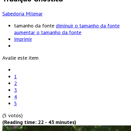
Sabedoria Milenar
tamanho da fonte
diminuir o tamanho da fonte
aumentar o tamanho da fonte
Imprimir
Avalie este item
1
2
3
4
5
(5 votos)
(Reading time: 22 - 43 minutes)