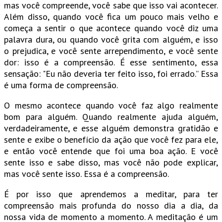
mas você compreende, você sabe que isso vai acontecer.
Além disso, quando você fica um pouco mais velho e
começa a sentir o que acontece quando você diz uma
palavra dura, ou quando você grita com alguém, e isso
o prejudica, e você sente arrependimento, e você sente
dor: isso é a compreensão. É esse sentimento, essa
sensação: "Eu não deveria ter feito isso, foi errado.” Essa
é uma forma de compreensão.
O mesmo acontece quando você faz algo realmente
bom para alguém. Quando realmente ajuda alguém,
verdadeiramente, e esse alguém demonstra gratidão e
sente e exibe o benefício da ação que você fez para ele,
e então você entende que foi uma boa ação. E você
sente isso e sabe disso, mas você não pode explicar,
mas você sente isso. Essa é a compreensão.
É por isso que aprendemos a meditar, para ter
compreensão mais profunda do nosso dia a dia, da
nossa vida de momento a momento. A meditação é um