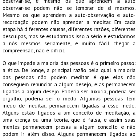
observar-se, e mesmo os que aprendem a auto
observar-se podem não se lembrar de si mesmos.
Mesmo os que aprendem a auto-observação e auto-
recordação podem não aprender a meditar. Em cada
etapa há diferentes causas, diferentes razões, diferentes
desculpas, mas se estudarmos isso a sério e estudarmos
a nós mesmos seriamente, é muito fácil chegar a
compreensão, não é difícil.
O que impede a maioria das pessoas é o primeiro passo:
a ética. De longe, a principal razão pela qual a maioria
das pessoas não podem meditar é que elas não
conseguem renunciar a algum desejo, elas permanecem
ligadas a algum desejo. Poderia ser luxuria, poderia ser
orgulho, poderia ser o medo. Algumas pessoas têm
medo de meditar, permanecem ligadas a esse medo.
Alguns estão ligados a um conceito de meditação, a
uma crença ou uma teoria, que é falsa, e assim suas
mentes permanecem presas a algum conceito e não
podem ir além disso. Alguns permanecem ligados ao