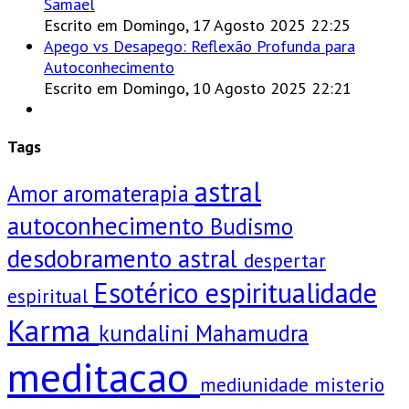
Samael
Escrito em Domingo, 17 Agosto 2025 22:25
Apego vs Desapego: Reflexão Profunda para
Autoconhecimento
Escrito em Domingo, 10 Agosto 2025 22:21
Tags
astral
Amor
aromaterapia
autoconhecimento
Budismo
desdobramento astral
despertar
Esotérico
espiritualidade
espiritual
Karma
kundalini
Mahamudra
meditacao
mediunidade
misterio