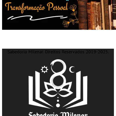
Sabedoria Milenar. Direitos Reservados 2019-2025.