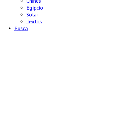
Chinês
Egípcio
Solar
Textos
Busca