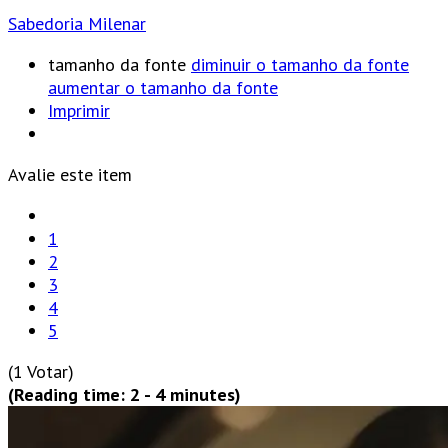
Sabedoria Milenar
tamanho da fonte
diminuir o tamanho da fonte
aumentar o tamanho da fonte
Imprimir
Avalie este item
1
2
3
4
5
(1 Votar)
(Reading time: 2 - 4 minutes)