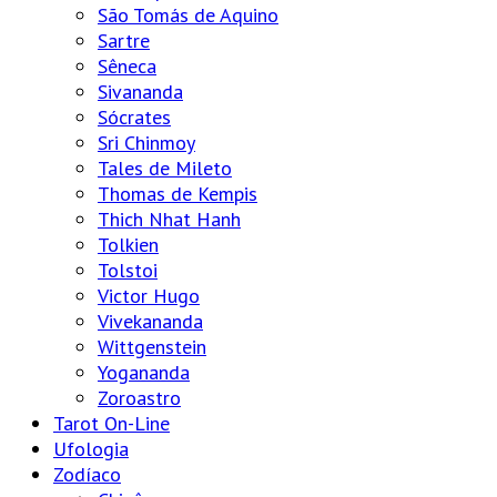
São Tomás de Aquino
Sartre
Sêneca
Sivananda
Sócrates
Sri Chinmoy
Tales de Mileto
Thomas de Kempis
Thich Nhat Hanh
Tolkien
Tolstoi
Victor Hugo
Vivekananda
Wittgenstein
Yogananda
Zoroastro
Tarot On-Line
Ufologia
Zodíaco