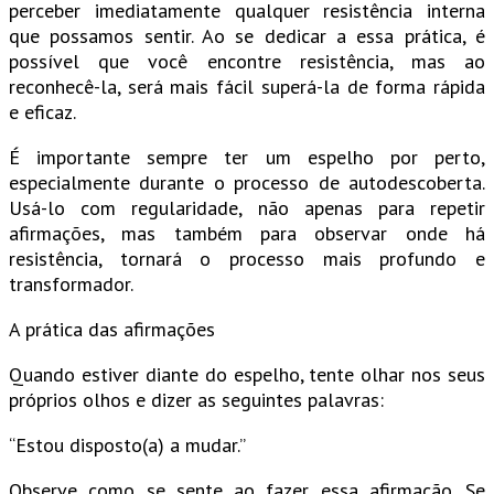
perceber imediatamente qualquer resistência interna
que possamos sentir. Ao se dedicar a essa prática, é
possível que você encontre resistência, mas ao
reconhecê-la, será mais fácil superá-la de forma rápida
e eficaz.
É importante sempre ter um espelho por perto,
especialmente durante o processo de autodescoberta.
Usá-lo com regularidade, não apenas para repetir
afirmações, mas também para observar onde há
resistência, tornará o processo mais profundo e
transformador.
A prática das afirmações
Quando estiver diante do espelho, tente olhar nos seus
próprios olhos e dizer as seguintes palavras:
“Estou disposto(a) a mudar.”
Observe como se sente ao fazer essa afirmação. Se