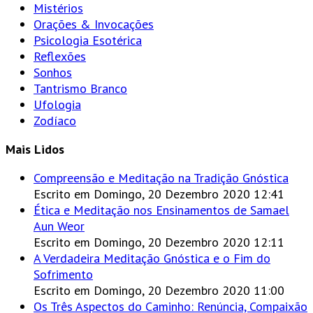
Mistérios
Orações & Invocações
Psicologia Esotérica
Reflexões
Sonhos
Tantrismo Branco
Ufologia
Zodíaco
Mais Lidos
Compreensão e Meditação na Tradição Gnóstica
Escrito em Domingo, 20 Dezembro 2020 12:41
Ética e Meditação nos Ensinamentos de Samael
Aun Weor
Escrito em Domingo, 20 Dezembro 2020 12:11
A Verdadeira Meditação Gnóstica e o Fim do
Sofrimento
Escrito em Domingo, 20 Dezembro 2020 11:00
Os Três Aspectos do Caminho: Renúncia, Compaixão