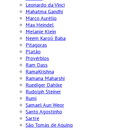
Leonardo da Vinci
Mahatma Gandhi
Marco Aurélio
Max Heindel
Melanie Klein
Neem Karoli Baba
Pitagoras
Platão
Provérbios
Ram Dass
RamaKrishna
Ramana Maharshi
Ruediger Dahlke
Rudolph Steiner
Rumi
Samael Aun Weor
Santo Agostinho
Sartre
São Tomás de Aquino