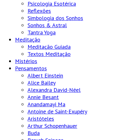
Psicologia Esotérica
Reflexões
Simbologia dos Sonhos
Sonhos & Astral
Tantra Yoga
Meditação
Meditação Guiada
Textos Meditação
Mistérios
Pensamentos
Albert Einstein
Alice Bailey
Alexandra David-Néel
Annie Besant
Anandamayi Ma
Antoine de Saint-Exupéry
Aristóteles
Arthur Schopenhauer
Buda