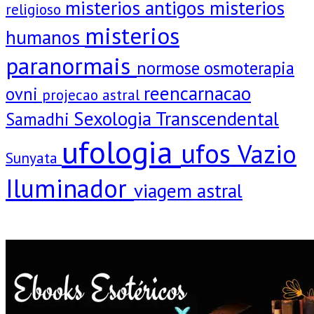
misterios antigos
misterios
religioso
misterios
humanos
paranormais
normose
osmoterapia
reencarnacao
ovni
projecao astral
Sexologia Transcendental
Samadhi
ufologia
ufos
Vazio
Sunyata
Iluminador
viagem astral