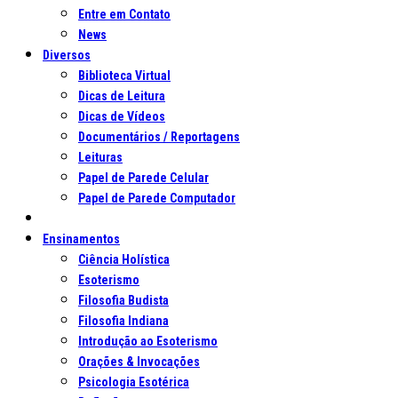
Entre em Contato
News
Diversos
Biblioteca Virtual
Dicas de Leitura
Dicas de Vídeos
Documentários / Reportagens
Leituras
Papel de Parede Celular
Papel de Parede Computador
Ensinamentos
Ciência Holística
Esoterismo
Filosofia Budista
Filosofia Indiana
Introdução ao Esoterismo
Orações & Invocações
Psicologia Esotérica