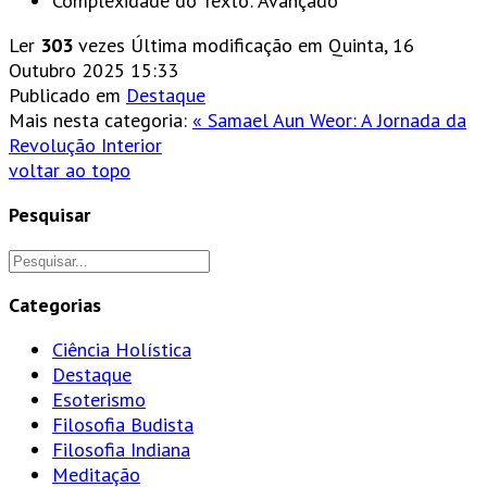
Complexidade do Texto:
Avançado
Ler
303
vezes
Última modificação em Quinta, 16
Outubro 2025 15:33
Publicado em
Destaque
Mais nesta categoria:
« Samael Aun Weor: A Jornada da
Revolução Interior
voltar ao topo
Pesquisar
Categorias
Ciência Holística
Destaque
Esoterismo
Filosofia Budista
Filosofia Indiana
Meditação