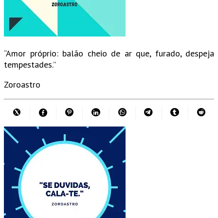
“Amor próprio: balão cheio de ar que, furado, despeja
tempestades.”
Zoroastro