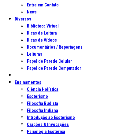
Entre em Contato
News
Diversos
Biblioteca Virtual
Dicas de Leitura
Dicas de Vídeos
Documentários / Reportagens
Leituras
Papel de Parede Celular
Papel de Parede Computador
Ensinamentos
Ciência Holística
Esoterismo
Filosofia Budista
Filosofia Indiana
Introdução ao Esoterismo
Orações & Invocações
Psicologia Esotérica