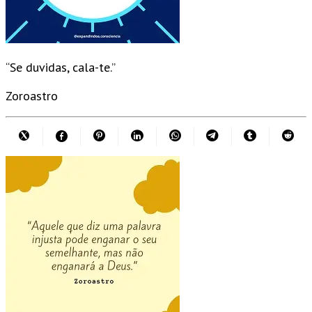
“Se duvidas, cala-te.”
Zoroastro