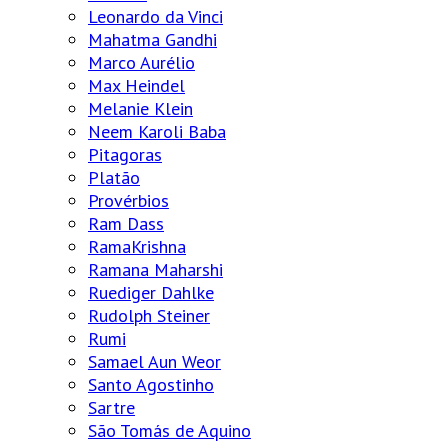
Leonardo da Vinci
Mahatma Gandhi
Marco Aurélio
Max Heindel
Melanie Klein
Neem Karoli Baba
Pitagoras
Platão
Provérbios
Ram Dass
RamaKrishna
Ramana Maharshi
Ruediger Dahlke
Rudolph Steiner
Rumi
Samael Aun Weor
Santo Agostinho
Sartre
São Tomás de Aquino