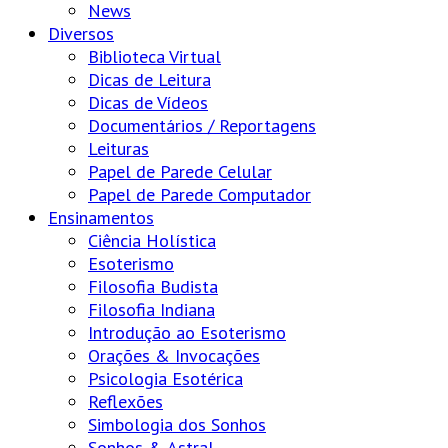
News
Diversos
Biblioteca Virtual
Dicas de Leitura
Dicas de Vídeos
Documentários / Reportagens
Leituras
Papel de Parede Celular
Papel de Parede Computador
Ensinamentos
Ciência Holística
Esoterismo
Filosofia Budista
Filosofia Indiana
Introdução ao Esoterismo
Orações & Invocações
Psicologia Esotérica
Reflexões
Simbologia dos Sonhos
Sonhos & Astral