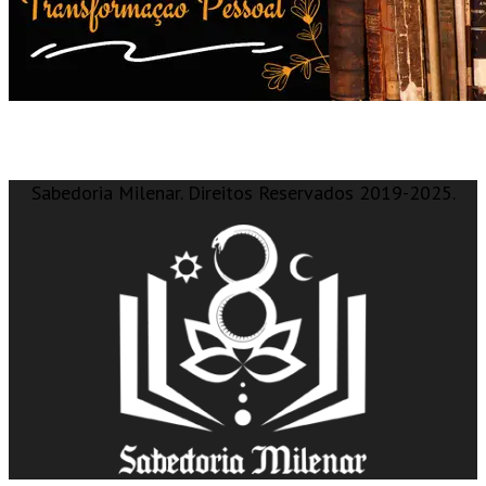
Sabedoria Milenar. Direitos Reservados 2019-2025.