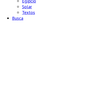
Egípcio
Solar
Textos
Busca