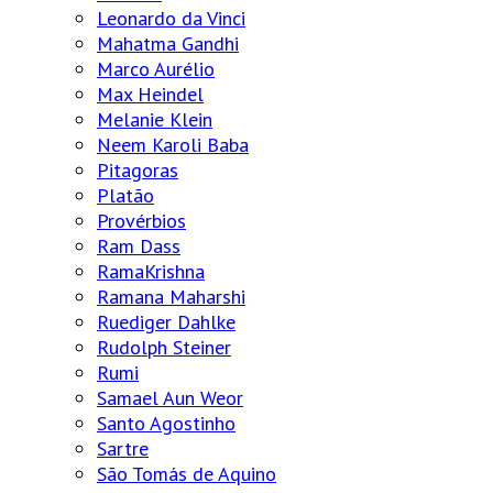
Leonardo da Vinci
Mahatma Gandhi
Marco Aurélio
Max Heindel
Melanie Klein
Neem Karoli Baba
Pitagoras
Platão
Provérbios
Ram Dass
RamaKrishna
Ramana Maharshi
Ruediger Dahlke
Rudolph Steiner
Rumi
Samael Aun Weor
Santo Agostinho
Sartre
São Tomás de Aquino