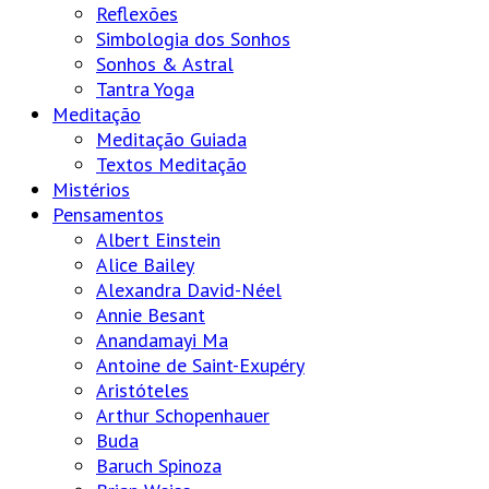
Reflexões
Simbologia dos Sonhos
Sonhos & Astral
Tantra Yoga
Meditação
Meditação Guiada
Textos Meditação
Mistérios
Pensamentos
Albert Einstein
Alice Bailey
Alexandra David-Néel
Annie Besant
Anandamayi Ma
Antoine de Saint-Exupéry
Aristóteles
Arthur Schopenhauer
Buda
Baruch Spinoza