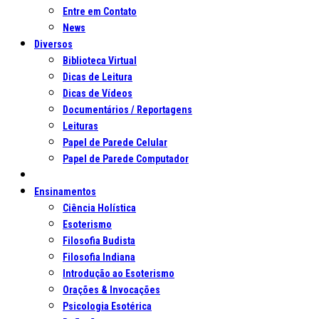
Entre em Contato
News
Diversos
Biblioteca Virtual
Dicas de Leitura
Dicas de Vídeos
Documentários / Reportagens
Leituras
Papel de Parede Celular
Papel de Parede Computador
Ensinamentos
Ciência Holística
Esoterismo
Filosofia Budista
Filosofia Indiana
Introdução ao Esoterismo
Orações & Invocações
Psicologia Esotérica