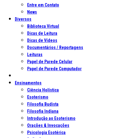
Entre em Contato
News
Diversos
Biblioteca Virtual
Dicas de Leitura
Dicas de Vídeos
Documentários / Reportagens
Leituras
Papel de Parede Celular
Papel de Parede Computador
Ensinamentos
Ciência Holística
Esoterismo
Filosofia Budista
Filosofia Indiana
Introdução ao Esoterismo
Orações & Invocações
Psicologia Esotérica