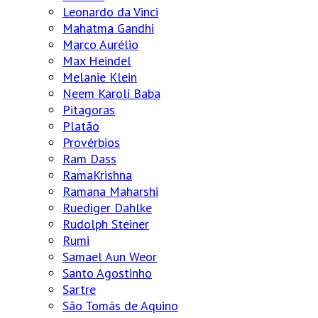
Leonardo da Vinci
Mahatma Gandhi
Marco Aurélio
Max Heindel
Melanie Klein
Neem Karoli Baba
Pitagoras
Platão
Provérbios
Ram Dass
RamaKrishna
Ramana Maharshi
Ruediger Dahlke
Rudolph Steiner
Rumi
Samael Aun Weor
Santo Agostinho
Sartre
São Tomás de Aquino