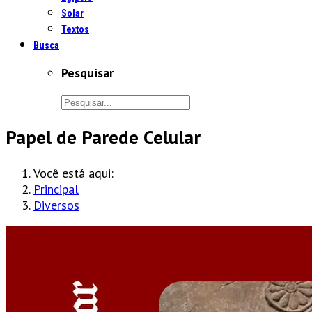
Solar
Textos
Busca
Pesquisar
Papel de Parede Celular
Você está aqui:
Principal
Diversos