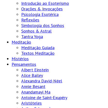
Introdução ao Esoterismo
Orações & Invocações
Psicologia Esotérica
Reflexões
Simbologia dos Sonhos
Sonhos & Astral
Tantra Yoga
Meditação
Meditação Guiada
Textos Meditação
Mistérios
Pensamentos
Albert Einstein
Alice Bailey
Alexandra David-Néel
Annie Besant
Anandamayi Ma
Antoine de Saint-Exupéry
Aristóteles