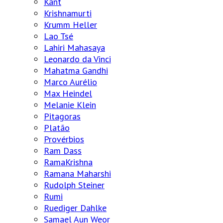
Kant
Krishnamurti
Krumm Heller
Lao Tsé
Lahiri Mahasaya
Leonardo da Vinci
Mahatma Gandhi
Marco Aurélio
Max Heindel
Melanie Klein
Pitagoras
Platão
Provérbios
Ram Dass
RamaKrishna
Ramana Maharshi
Rudolph Steiner
Rumi
Ruediger Dahlke
Samael Aun Weor