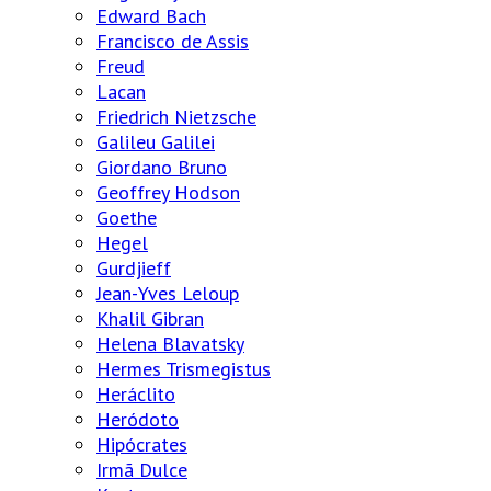
Edward Bach
Francisco de Assis
Freud
Lacan
Friedrich Nietzsche
Galileu Galilei
Giordano Bruno
Geoffrey Hodson
Goethe
Hegel
Gurdjieff
Jean-Yves Leloup
Khalil Gibran
Helena Blavatsky
Hermes Trismegistus
Heráclito
Heródoto
Hipócrates
Irmã Dulce