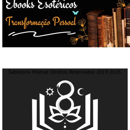
Sabedoria Milenar. Direitos Reservados 2019-2025.