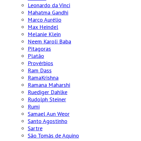
Leonardo da Vinci
Mahatma Gandhi
Marco Aurélio
Max Heindel
Melanie Klein
Neem Karoli Baba
Pitagoras
Platão
Provérbios
Ram Dass
RamaKrishna
Ramana Maharshi
Ruediger Dahlke
Rudolph Steiner
Rumi
Samael Aun Weor
Santo Agostinho
Sartre
São Tomás de Aquino