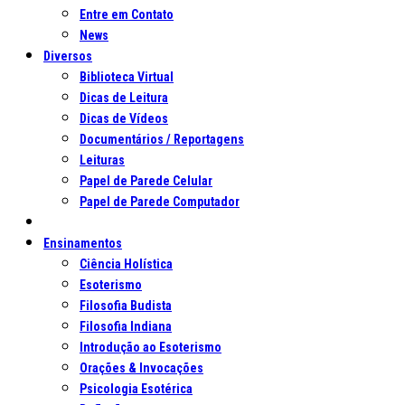
Entre em Contato
News
Diversos
Biblioteca Virtual
Dicas de Leitura
Dicas de Vídeos
Documentários / Reportagens
Leituras
Papel de Parede Celular
Papel de Parede Computador
Ensinamentos
Ciência Holística
Esoterismo
Filosofia Budista
Filosofia Indiana
Introdução ao Esoterismo
Orações & Invocações
Psicologia Esotérica