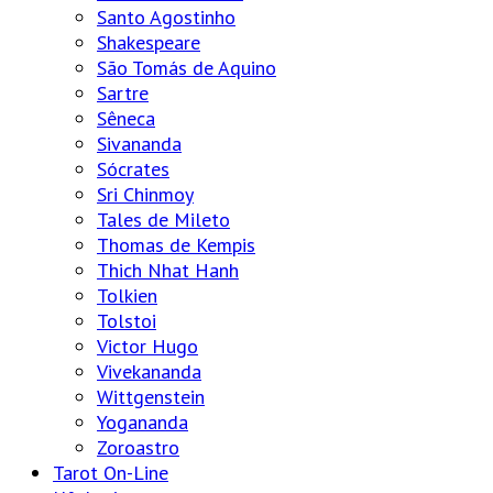
Santo Agostinho
Shakespeare
São Tomás de Aquino
Sartre
Sêneca
Sivananda
Sócrates
Sri Chinmoy
Tales de Mileto
Thomas de Kempis
Thich Nhat Hanh
Tolkien
Tolstoi
Victor Hugo
Vivekananda
Wittgenstein
Yogananda
Zoroastro
Tarot On-Line