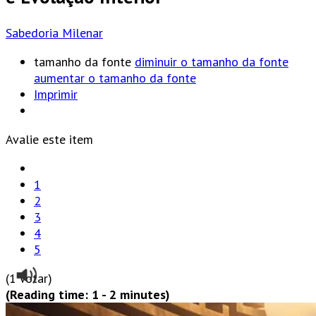
Sabedoria Milenar
tamanho da fonte
diminuir o tamanho da fonte
aumentar o tamanho da fonte
Imprimir
Avalie este item
1
2
3
4
5
(1 Votar)
(Reading time: 1 - 2 minutes)