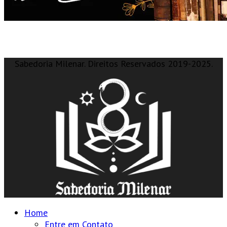
Sabedoria Milenar. Direitos Reservados 2019-2025.
Home
Entre em Contato