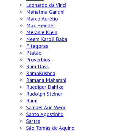
Leonardo da Vinci
Mahatma Gandhi
Marco Aurélio
Max Heindel
Melanie Klein
Neem Karoli Baba
Pitagoras
Platão
Provérbios
Ram Dass
RamaKrishna
Ramana Maharshi
Ruediger Dahlke
Rudolph Steiner
Rumi
Samael Aun Weor
Santo Agostinho
Sartre
São Tomás de Aquino