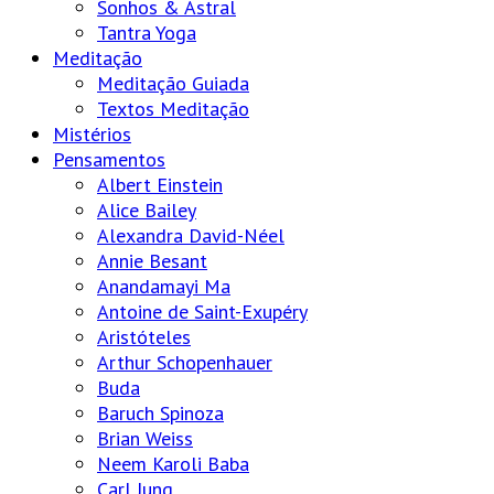
Sonhos & Astral
Tantra Yoga
Meditação
Meditação Guiada
Textos Meditação
Mistérios
Pensamentos
Albert Einstein
Alice Bailey
Alexandra David-Néel
Annie Besant
Anandamayi Ma
Antoine de Saint-Exupéry
Aristóteles
Arthur Schopenhauer
Buda
Baruch Spinoza
Brian Weiss
Neem Karoli Baba
Carl Jung