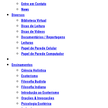
Entre em Contato
News
Diversos
Biblioteca Virtual
Dicas de Leitura
Dicas de Vídeos
Documentários / Reportagens
Leituras
Papel de Parede Celular
Papel de Parede Computador
Ensinamentos
Ciência Holística
Esoterismo
Filosofia Budista
Filosofia Indiana
Introdução ao Esoterismo
Orações & Invocações
Psicologia Esotérica