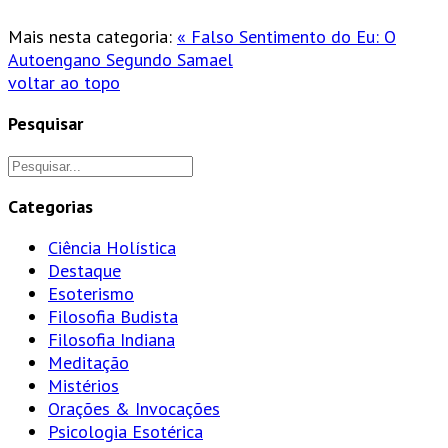
Mais nesta categoria:
« Falso Sentimento do Eu: O
Autoengano Segundo Samael
voltar ao topo
Pesquisar
Categorias
Ciência Holística
Destaque
Esoterismo
Filosofia Budista
Filosofia Indiana
Meditação
Mistérios
Orações & Invocações
Psicologia Esotérica