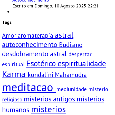
Escrito em Domingo, 10 Agosto 2025 22:21
Tags
astral
Amor
aromaterapia
autoconhecimento
Budismo
desdobramento astral
despertar
Esotérico
espiritualidade
espiritual
Karma
kundalini
Mahamudra
meditacao
mediunidade
misterio
misterios antigos
misterios
religioso
misterios
humanos