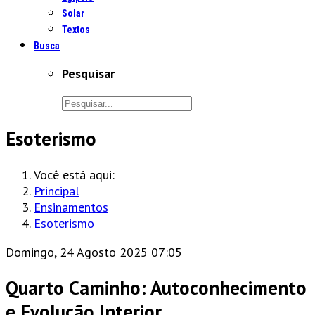
Solar
Textos
Busca
Pesquisar
Esoterismo
Você está aqui:
Principal
Ensinamentos
Esoterismo
Domingo, 24 Agosto 2025 07:05
Quarto Caminho: Autoconhecimento
e Evolução Interior