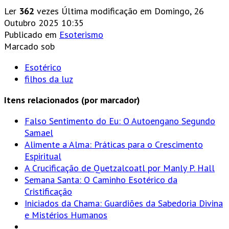
Ler
362
vezes
Última modificação em Domingo, 26
Outubro 2025 10:35
Publicado em
Esoterismo
Marcado sob
Esotérico
filhos da luz
Itens relacionados (por marcador)
Falso Sentimento do Eu: O Autoengano Segundo
Samael
Alimente a Alma: Práticas para o Crescimento
Espiritual
A Crucificação de Quetzalcoatl por Manly P. Hall
Semana Santa: O Caminho Esotérico da
Cristificação
Iniciados da Chama: Guardiões da Sabedoria Divina
e Mistérios Humanos