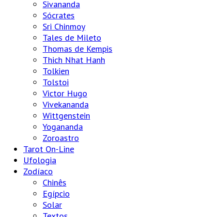
Sivananda
Sócrates
Sri Chinmoy
Tales de Mileto
Thomas de Kempis
Thich Nhat Hanh
Tolkien
Tolstoi
Victor Hugo
Vivekananda
Wittgenstein
Yogananda
Zoroastro
Tarot On-Line
Ufologia
Zodíaco
Chinês
Egípcio
Solar
Textos