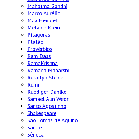
Mahatma Gandhi
Marco Aurélio
Max Heindel
Melanie Klein
Pitagoras
Platão
Provérbios
Ram Dass
RamaKrishna
Ramana Maharshi
Rudolph Steiner
Rumi
Ruediger Dahlke
Samael Aun Weor
Santo Agostinho
Shakespeare
São Tomás de Aquino
Sartre
Sêneca