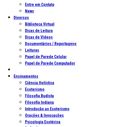
Entre em Contato
News
Diversos
Biblioteca Virtual
Dicas de Leitura
Dicas de Vídeos
Documentários / Reportagens
Leituras
Papel de Parede Celular
Papel de Parede Computador
Ensinamentos
Ciência Holística
Esoterismo
Filosofia Budista
Filosofia Indiana
Introdução ao Esoterismo
Orações & Invocações
Psicologia Esotérica