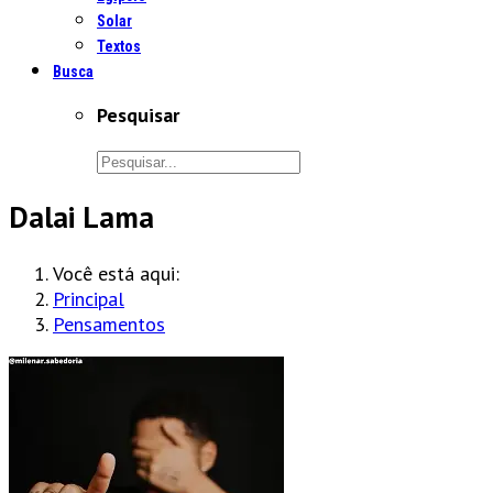
Solar
Textos
Busca
Pesquisar
Dalai Lama
Você está aqui:
Principal
Pensamentos