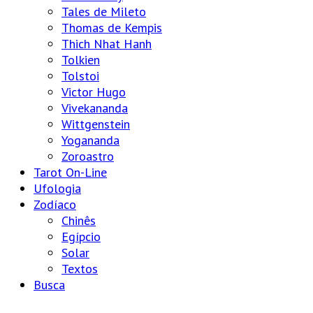
Tales de Mileto
Thomas de Kempis
Thich Nhat Hanh
Tolkien
Tolstoi
Victor Hugo
Vivekananda
Wittgenstein
Yogananda
Zoroastro
Tarot On-Line
Ufologia
Zodíaco
Chinês
Egípcio
Solar
Textos
Busca