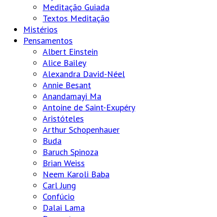
Meditação Guiada
Textos Meditação
Mistérios
Pensamentos
Albert Einstein
Alice Bailey
Alexandra David-Néel
Annie Besant
Anandamayi Ma
Antoine de Saint-Exupéry
Aristóteles
Arthur Schopenhauer
Buda
Baruch Spinoza
Brian Weiss
Neem Karoli Baba
Carl Jung
Confúcio
Dalai Lama