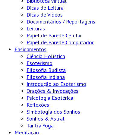
Biblioteca Virtual
Dicas de Leitura
Dicas de Vídeos
Documentários / Reportagens
Leituras
Papel de Parede Celular
Papel de Parede Computador
Ensinamentos
Ciência Holística
Esoterismo
Filosofia Budista
Filosofia Indiana
Introdução ao Esoterismo
Orações & Invocações
Psicologia Esotérica
Reflexões
Simbologia dos Sonhos
Sonhos & Astral
Tantra Yoga
Meditação