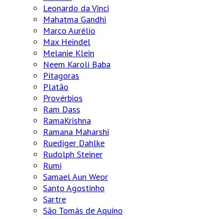
Leonardo da Vinci
Mahatma Gandhi
Marco Aurélio
Max Heindel
Melanie Klein
Neem Karoli Baba
Pitagoras
Platão
Provérbios
Ram Dass
RamaKrishna
Ramana Maharshi
Ruediger Dahlke
Rudolph Steiner
Rumi
Samael Aun Weor
Santo Agostinho
Sartre
São Tomás de Aquino