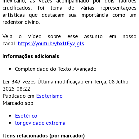
mexicano, às vezes acompanhado por dois ladrões
crucificados, foi tema de várias representações
artísticas que destacam sua importância como um
redentor divino.
Veja o vídeo sobre esse assunto em nosso
canal:
https://youtu.be/bxltEyvjgls
Informações adicionais
Complexidade do Texto:
Avançado
Ler
347
vezes
Última modificação em Terça, 08 Julho
2025 08:22
Publicado em
Esoterismo
Marcado sob
Esotérico
longevidade extrema
Itens relacionados (por marcador)