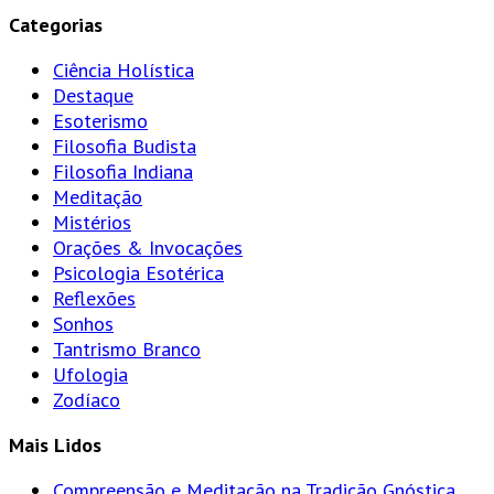
Categorias
Ciência Holística
Destaque
Esoterismo
Filosofia Budista
Filosofia Indiana
Meditação
Mistérios
Orações & Invocações
Psicologia Esotérica
Reflexões
Sonhos
Tantrismo Branco
Ufologia
Zodíaco
Mais Lidos
Compreensão e Meditação na Tradição Gnóstica