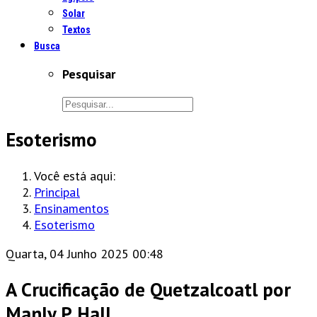
Solar
Textos
Busca
Pesquisar
Esoterismo
Você está aqui:
Principal
Ensinamentos
Esoterismo
Quarta, 04 Junho 2025 00:48
A Crucificação de Quetzalcoatl por
Manly P. Hall