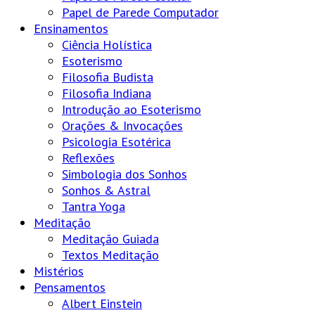
Papel de Parede Computador
Ensinamentos
Ciência Holística
Esoterismo
Filosofia Budista
Filosofia Indiana
Introdução ao Esoterismo
Orações & Invocações
Psicologia Esotérica
Reflexões
Simbologia dos Sonhos
Sonhos & Astral
Tantra Yoga
Meditação
Meditação Guiada
Textos Meditação
Mistérios
Pensamentos
Albert Einstein