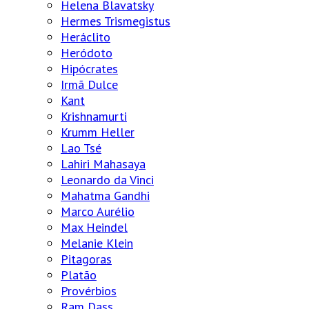
Helena Blavatsky
Hermes Trismegistus
Heráclito
Heródoto
Hipócrates
Irmã Dulce
Kant
Krishnamurti
Krumm Heller
Lao Tsé
Lahiri Mahasaya
Leonardo da Vinci
Mahatma Gandhi
Marco Aurélio
Max Heindel
Melanie Klein
Pitagoras
Platão
Provérbios
Ram Dass