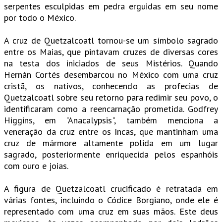
serpentes esculpidas em pedra erguidas em seu nome
por todo o México.
A cruz de Quetzalcoatl tornou-se um símbolo sagrado
entre os Maias, que pintavam cruzes de diversas cores
na testa dos iniciados de seus Mistérios. Quando
Hernán Cortés desembarcou no México com uma cruz
cristã, os nativos, conhecendo as profecias de
Quetzalcoatl sobre seu retorno para redimir seu povo, o
identificaram como a reencarnação prometida. Godfrey
Higgins, em "Anacalypsis", também menciona a
veneração da cruz entre os Incas, que mantinham uma
cruz de mármore altamente polida em um lugar
sagrado, posteriormente enriquecida pelos espanhóis
com ouro e joias.
A figura de Quetzalcoatl crucificado é retratada em
várias fontes, incluindo o Códice Borgiano, onde ele é
representado com uma cruz em suas mãos. Este deus