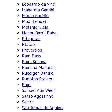
Leonardo da Vinci
Mahatma Gandhi
Marco Aurélio
Max Heindel
Melanie Klein
Neem Karoli Baba
Pitagoras
Platão
Provérbios
Ram Dass
RamaKrishna
Ramana Maharshi
Ruediger Dahlke
Rudolph Steiner
Rumi
Samael Aun Weor
Santo Agostinho
Sartre
São Tomás de Aquino