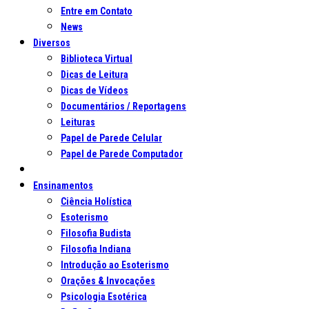
Entre em Contato
News
Diversos
Biblioteca Virtual
Dicas de Leitura
Dicas de Vídeos
Documentários / Reportagens
Leituras
Papel de Parede Celular
Papel de Parede Computador
Ensinamentos
Ciência Holística
Esoterismo
Filosofia Budista
Filosofia Indiana
Introdução ao Esoterismo
Orações & Invocações
Psicologia Esotérica