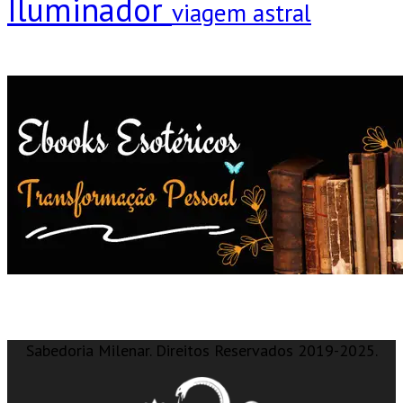
Iluminador
viagem astral
Sabedoria Milenar. Direitos Reservados 2019-2025.