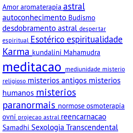
astral
Amor
aromaterapia
autoconhecimento
Budismo
desdobramento astral
despertar
Esotérico
espiritualidade
espiritual
Karma
kundalini
Mahamudra
meditacao
mediunidade
misterio
misterios antigos
misterios
religioso
misterios
humanos
paranormais
normose
osmoterapia
reencarnacao
ovni
projecao astral
Sexologia Transcendental
Samadhi