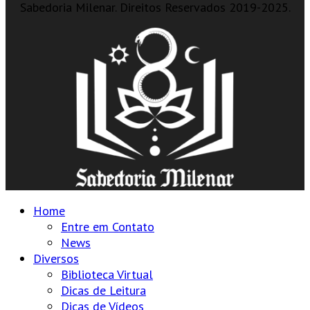
Sabedoria Milenar. Direitos Reservados 2019-2025.
Home
Entre em Contato
News
Diversos
Biblioteca Virtual
Dicas de Leitura
Dicas de Vídeos