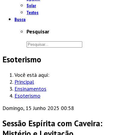
Solar
Textos
Busca
Pesquisar
Esoterismo
Você está aqui:
Principal
Ensinamentos
Esoterismo
Domingo, 15 Junho 2025 00:58
Sessão Espírita com Caveira:
Mistério e Levitação