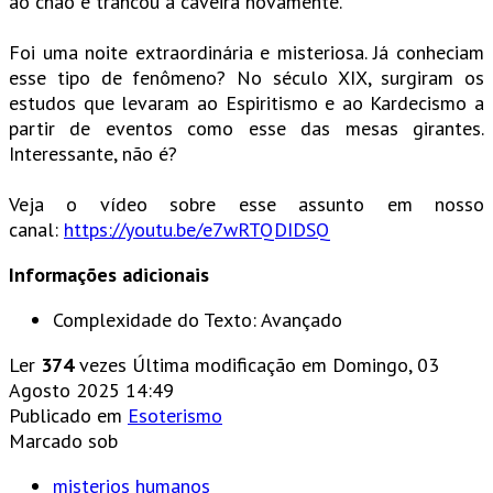
ao chão e trancou a caveira novamente.
Foi uma noite extraordinária e misteriosa. Já conheciam
esse tipo de fenômeno? No século XIX, surgiram os
estudos que levaram ao Espiritismo e ao Kardecismo a
partir de eventos como esse das mesas girantes.
Interessante, não é?
Veja o vídeo sobre esse assunto em nosso
canal:
https://youtu.be/e7wRTQDIDSQ
Informações adicionais
Complexidade do Texto:
Avançado
Ler
374
vezes
Última modificação em Domingo, 03
Agosto 2025 14:49
Publicado em
Esoterismo
Marcado sob
misterios humanos