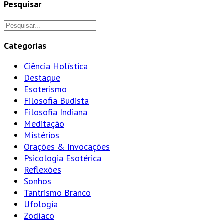
Pesquisar
Categorias
Ciência Holística
Destaque
Esoterismo
Filosofia Budista
Filosofia Indiana
Meditação
Mistérios
Orações & Invocações
Psicologia Esotérica
Reflexões
Sonhos
Tantrismo Branco
Ufologia
Zodíaco