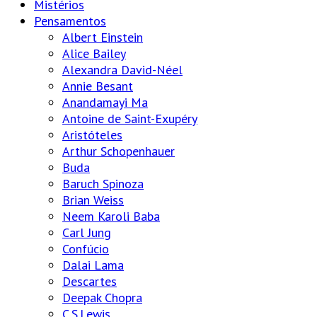
Mistérios
Pensamentos
Albert Einstein
Alice Bailey
Alexandra David-Néel
Annie Besant
Anandamayi Ma
Antoine de Saint-Exupéry
Aristóteles
Arthur Schopenhauer
Buda
Baruch Spinoza
Brian Weiss
Neem Karoli Baba
Carl Jung
Confúcio
Dalai Lama
Descartes
Deepak Chopra
C.S.Lewis