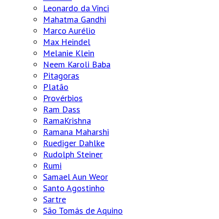
Leonardo da Vinci
Mahatma Gandhi
Marco Aurélio
Max Heindel
Melanie Klein
Neem Karoli Baba
Pitagoras
Platão
Provérbios
Ram Dass
RamaKrishna
Ramana Maharshi
Ruediger Dahlke
Rudolph Steiner
Rumi
Samael Aun Weor
Santo Agostinho
Sartre
São Tomás de Aquino