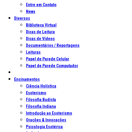
Entre em Contato
News
Diversos
Biblioteca Virtual
Dicas de Leitura
Dicas de Vídeos
Documentários / Reportagens
Leituras
Papel de Parede Celular
Papel de Parede Computador
Ensinamentos
Ciência Holística
Esoterismo
Filosofia Budista
Filosofia Indiana
Introdução ao Esoterismo
Orações & Invocações
Psicologia Esotérica