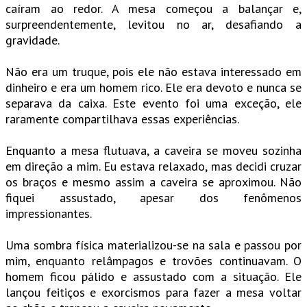
caíram ao redor. A mesa começou a balançar e,
surpreendentemente, levitou no ar, desafiando a
gravidade.
Não era um truque, pois ele não estava interessado em
dinheiro e era um homem rico. Ele era devoto e nunca se
separava da caixa. Este evento foi uma exceção, ele
raramente compartilhava essas experiências.
Enquanto a mesa flutuava, a caveira se moveu sozinha
em direção a mim. Eu estava relaxado, mas decidi cruzar
os braços e mesmo assim a caveira se aproximou. Não
fiquei assustado, apesar dos fenômenos
impressionantes.
Uma sombra física materializou-se na sala e passou por
mim, enquanto relâmpagos e trovões continuavam. O
homem ficou pálido e assustado com a situação. Ele
lançou feitiços e exorcismos para fazer a mesa voltar