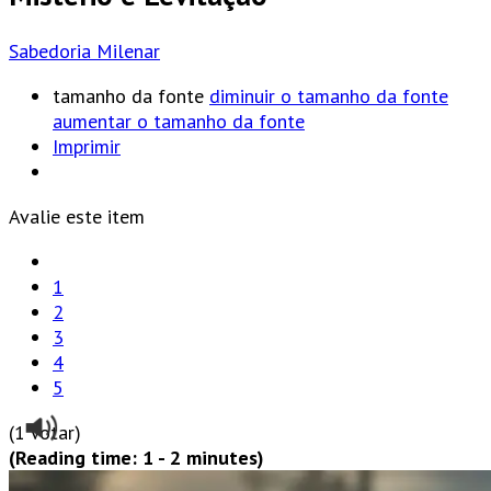
Sabedoria Milenar
tamanho da fonte
diminuir o tamanho da fonte
aumentar o tamanho da fonte
Imprimir
Avalie este item
1
2
3
4
5
(1 Votar)
(Reading time: 1 - 2 minutes)