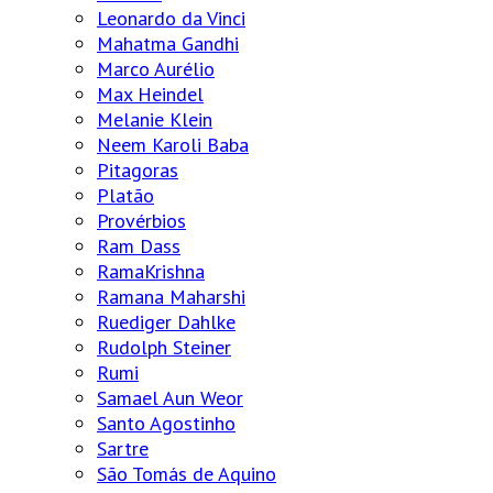
Leonardo da Vinci
Mahatma Gandhi
Marco Aurélio
Max Heindel
Melanie Klein
Neem Karoli Baba
Pitagoras
Platão
Provérbios
Ram Dass
RamaKrishna
Ramana Maharshi
Ruediger Dahlke
Rudolph Steiner
Rumi
Samael Aun Weor
Santo Agostinho
Sartre
São Tomás de Aquino