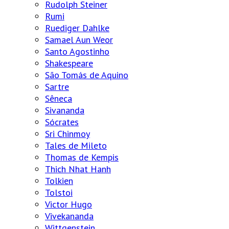
Rudolph Steiner
Rumi
Ruediger Dahlke
Samael Aun Weor
Santo Agostinho
Shakespeare
São Tomás de Aquino
Sartre
Sêneca
Sivananda
Sócrates
Sri Chinmoy
Tales de Mileto
Thomas de Kempis
Thich Nhat Hanh
Tolkien
Tolstoi
Victor Hugo
Vivekananda
Wittgenstein