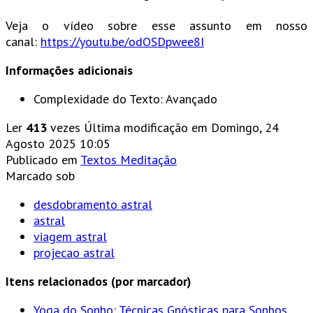
Veja o vídeo sobre esse assunto em nosso
canal:
https://youtu.be/odOSDpwee8I
Informações adicionais
Complexidade do Texto:
Avançado
Ler
413
vezes
Última modificação em Domingo, 24
Agosto 2025 10:05
Publicado em
Textos Meditação
Marcado sob
desdobramento astral
astral
viagem astral
projecao astral
Itens relacionados (por marcador)
Yoga do Sonho: Técnicas Gnósticas para Sonhos