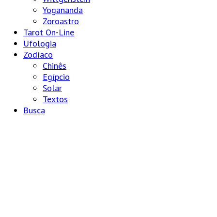
Yogananda
Zoroastro
Tarot On-Line
Ufologia
Zodíaco
Chinês
Egípcio
Solar
Textos
Busca