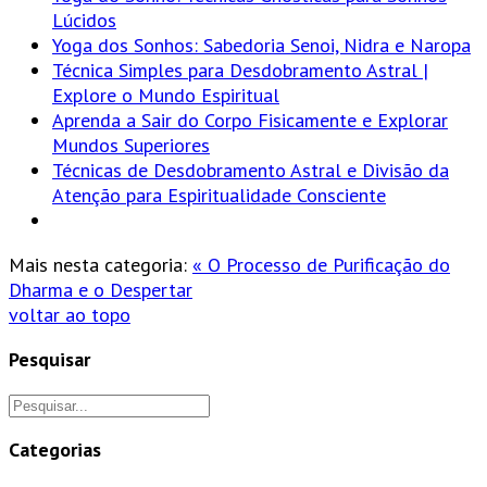
Lúcidos
Yoga dos Sonhos: Sabedoria Senoi, Nidra e Naropa
Técnica Simples para Desdobramento Astral |
Explore o Mundo Espiritual
Aprenda a Sair do Corpo Fisicamente e Explorar
Mundos Superiores
Técnicas de Desdobramento Astral e Divisão da
Atenção para Espiritualidade Consciente
Mais nesta categoria:
« O Processo de Purificação do
Dharma e o Despertar
voltar ao topo
Pesquisar
Categorias