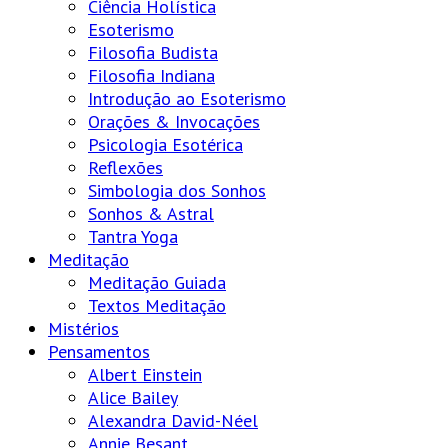
Ciência Holística
Esoterismo
Filosofia Budista
Filosofia Indiana
Introdução ao Esoterismo
Orações & Invocações
Psicologia Esotérica
Reflexões
Simbologia dos Sonhos
Sonhos & Astral
Tantra Yoga
Meditação
Meditação Guiada
Textos Meditação
Mistérios
Pensamentos
Albert Einstein
Alice Bailey
Alexandra David-Néel
Annie Besant