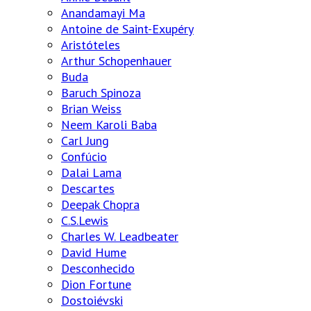
Anandamayi Ma
Antoine de Saint-Exupéry
Aristóteles
Arthur Schopenhauer
Buda
Baruch Spinoza
Brian Weiss
Neem Karoli Baba
Carl Jung
Confúcio
Dalai Lama
Descartes
Deepak Chopra
C.S.Lewis
Charles W. Leadbeater
David Hume
Desconhecido
Dion Fortune
Dostoiévski