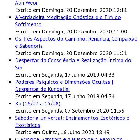
Aun Weor
Escrito em Domingo, 20 Dezembro 2020 12:11
A Verdadeira Meditação Gnóstica e o Fim do
Sofrimento
Escrito em Domingo, 20 Dezembro 2020 11:00
Os Três Aspectos do Caminho: Renúncia, Compaixão
e Sabedoria
Escrito em Domingo, 20 Dezembro 2020 11:51
Despertar da Consciência e Realização Íntima do
Ser
Escrito em Segunda, 17 Junho 2019 04:33
Poderes Psíquicos e Dimensões Ocultas |
Despertar de Kundalini
Escrito em Segunda, 17 Junho 2019 04:34
Rá (16/07 a 15/08)
Escrito em Segunda, 07 Setembro 2020 11:56
Sabedoria Universal: Ensinamentos Esotéricos e
Exotéricos
Escrito em Quinta, 16 Julho 2020 18:49
O Príncipe, Samsara e a Busca pela Pérola do