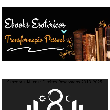
Sabedoria Milenar. Direitos Reservados 2019-2025.