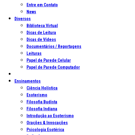
Entre em Contato
News
Diversos
Biblioteca Virtual
Dicas de Leitura
Dicas de Vídeos
Documentários / Reportagens
Leituras
Papel de Parede Celular
Papel de Parede Computador
Ensinamentos
Ciência Holística
Esoterismo
Filosofia Budista
Filosofia Indiana
Introdução ao Esoterismo
Orações & Invocações
Psicologia Esotérica