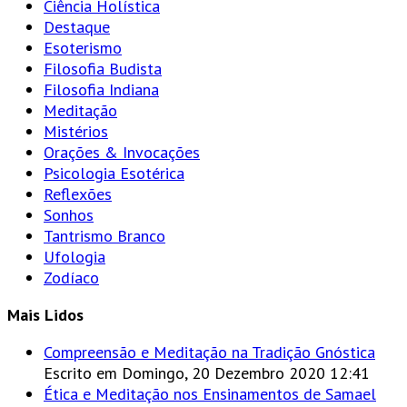
Ciência Holística
Destaque
Esoterismo
Filosofia Budista
Filosofia Indiana
Meditação
Mistérios
Orações & Invocações
Psicologia Esotérica
Reflexões
Sonhos
Tantrismo Branco
Ufologia
Zodíaco
Mais Lidos
Compreensão e Meditação na Tradição Gnóstica
Escrito em Domingo, 20 Dezembro 2020 12:41
Ética e Meditação nos Ensinamentos de Samael